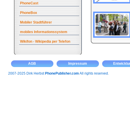
PhoneCast
PhoneBox
Mobiler Stadtführer
mobiles Informationssystem
Wikifon - Wikipedia per Telefon
AGB
Impressum
Entwicklu
2007-2025 Dirk Herbst
PhonePublisher.com
All rights reserved.