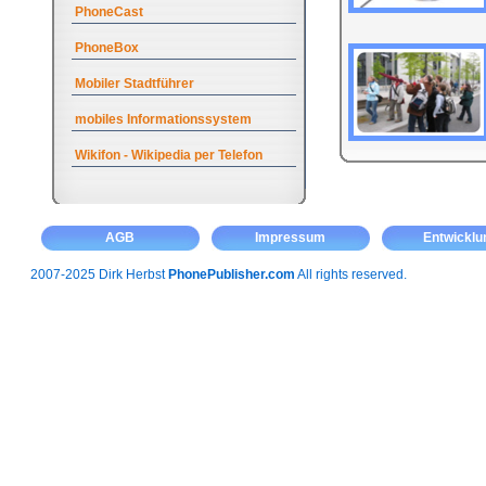
PhoneCast
PhoneBox
Mobiler Stadtführer
mobiles Informationssystem
Wikifon - Wikipedia per Telefon
AGB
Impressum
Entwicklu
2007-2025 Dirk Herbst
PhonePublisher.com
All rights reserved.