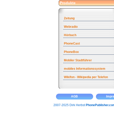
Produkte
Zeitung
Webradio
Hörbuch
PhoneCast
PhoneBox
Mobiler Stadtführer
mobiles Informationssystem
Wikifon - Wikipedia per Telefon
AGB
Impr
2007-2025 Dirk Herbst
PhonePublisher.co