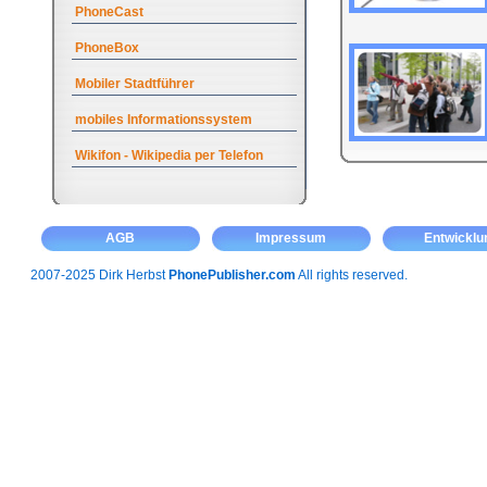
PhoneCast
PhoneBox
Mobiler Stadtführer
mobiles Informationssystem
Wikifon - Wikipedia per Telefon
AGB
Impressum
Entwicklu
2007-2025 Dirk Herbst
PhonePublisher.com
All rights reserved.