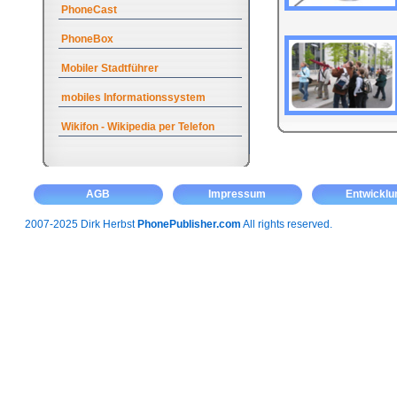
PhoneCast
PhoneBox
Mobiler Stadtführer
mobiles Informationssystem
Wikifon - Wikipedia per Telefon
AGB
Impressum
Entwicklu
2007-2025 Dirk Herbst
PhonePublisher.com
All rights reserved.