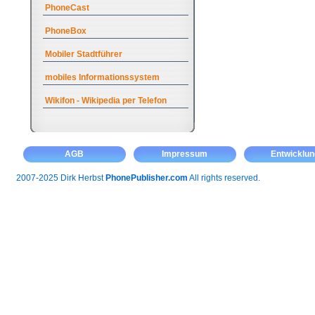
PhoneCast
PhoneBox
Mobiler Stadtführer
mobiles Informationssystem
Wikifon - Wikipedia per Telefon
AGB
Impressum
Entwicklun
2007-2025 Dirk Herbst
PhonePublisher.com
All rights reserved.