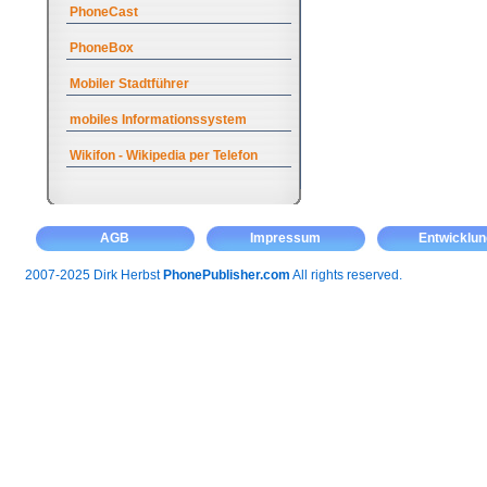
PhoneCast
PhoneBox
Mobiler Stadtführer
mobiles Informationssystem
Wikifon - Wikipedia per Telefon
AGB
Impressum
Entwicklun
2007-2025 Dirk Herbst
PhonePublisher.com
All rights reserved.