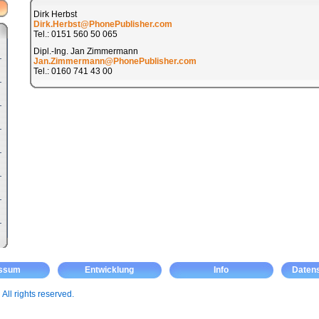
Dirk Herbst
Dirk.Herbst@PhonePublisher.com
Tel.: 0151 560 50 065
Dipl.-Ing. Jan Zimmermann
Jan.Zimmermann@PhonePublisher.com
Tel.: 0160 741 43 00
essum
Entwicklung
Info
Daten
m
All rights reserved.