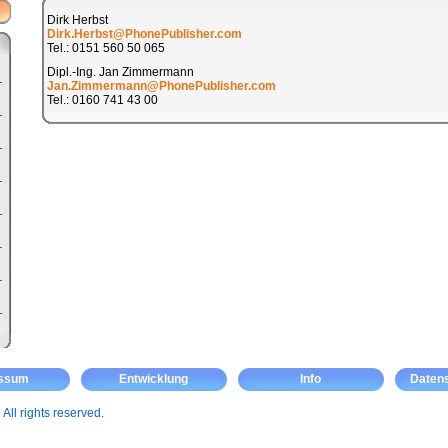
Dirk Herbst
Dirk.Herbst@PhonePublisher.com
Tel.: 0151 560 50 065
Dipl.-Ing. Jan Zimmermann
Jan.Zimmermann@PhonePublisher.com
Tel.: 0160 741 43 00
essum
Entwicklung
Info
Daten
m
All rights reserved.