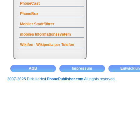
PhoneCast
PhoneBox
Mobiler Stadtführer
mobiles Informationssystem
Wikifon - Wikipedia per Telefon
AGB
Impressum
Entwicklun
2007-2025 Dirk Herbst
PhonePublisher.com
All rights reserved.