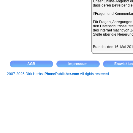
Unser Online-Angebot en
dass deren Betreiber di
#Fragen und Kommenta
Für Fragen, Anregungen
den Datenschutzbeauftra
des Internet macht von Z
Stelle über die Neuerung
Brandis, den 16. Mai 20
AGB
Impressum
Entwicklun
2007-2025 Dirk Herbst
PhonePublisher.com
All rights reserved.