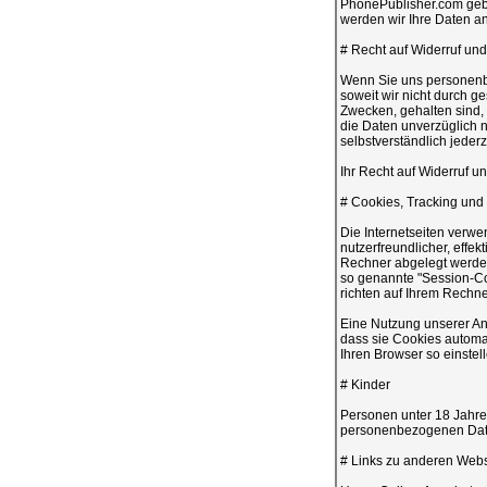
PhonePublisher.com gebun
werden wir Ihre Daten an
# Recht auf Widerruf und
Wenn Sie uns personenbe
soweit wir nicht durch g
Zwecken, gehalten sind, 
die Daten unverzüglich n
selbstverständlich jederz
Ihr Recht auf Widerruf 
# Cookies, Tracking und 
Die Internetseiten verw
nutzerfreundlicher, effek
Rechner abgelegt werden
so genannte "Session-Co
richten auf Ihrem Rechn
Eine Nutzung unserer Ang
dass sie Cookies automa
Ihren Browser so einstel
# Kinder
Personen unter 18 Jahre
personenbezogenen Date
# Links zu anderen Webs