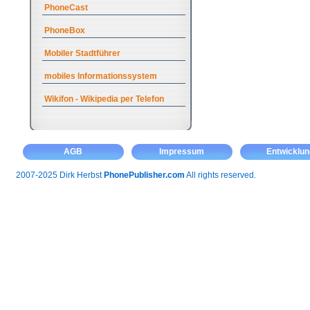
PhoneCast
PhoneBox
Mobiler Stadtführer
mobiles Informationssystem
Wikifon - Wikipedia per Telefon
AGB
Impressum
Entwicklun
2007-2025 Dirk Herbst
PhonePublisher.com
All rights reserved.