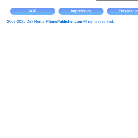
AGB
Impressum
Entwicklun
2007-2025 Dirk Herbst
PhonePublisher.com
All rights reserved.