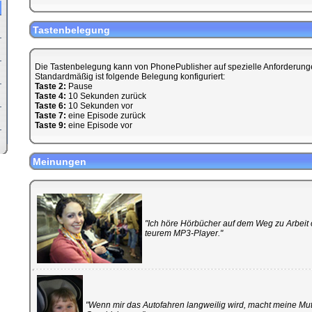
Tastenbelegung
Die Tastenbelegung kann von PhonePublisher auf spezielle Anforderun
Standardmäßig ist folgende Belegung konfiguriert:
Taste 2:
Pause
Taste 4:
10 Sekunden zurück
Taste 6:
10 Sekunden vor
Taste 7:
eine Episode zurück
Taste 9:
eine Episode vor
Meinungen
"Ich höre Hörbücher auf dem Weg zu Arbei
teurem MP3-Player."
"Wenn mir das Autofahren langweilig wird, macht meine Mut