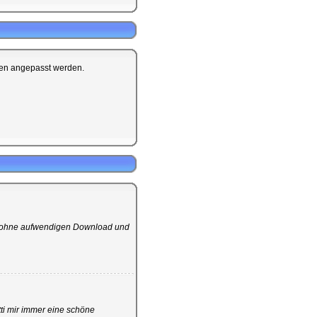
gen angepasst werden.
t ohne aufwendigen Download und
ti mir immer eine schöne