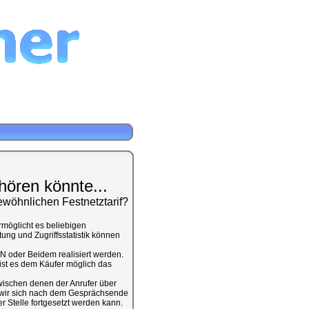
hören könnte...
ewöhnlichen Festnetztarif?
rmöglicht es beliebigen
ung und Zugriffsstatistik können
N oder Beidem realisiert werden.
st es dem Käufer möglich das
ischen denen der Anrufer über
ch wir sich nach dem Gesprächsende
r Stelle fortgesetzt werden kann.