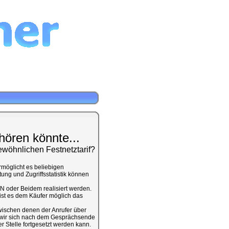
hören könnte...
ewöhnlichen Festnetztarif?
rmöglicht es beliebigen
ung und Zugriffsstatistik können
N oder Beidem realisiert werden.
st es dem Käufer möglich das
ischen denen der Anrufer über
ch wir sich nach dem Gesprächsende
r Stelle fortgesetzt werden kann.