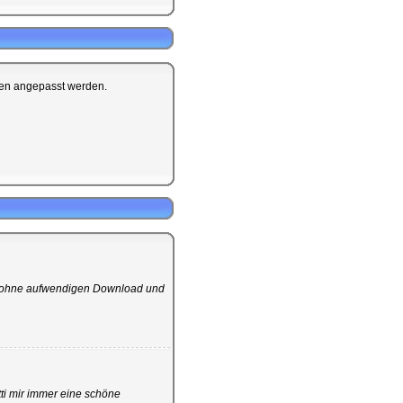
gen angepasst werden.
t ohne aufwendigen Download und
ti mir immer eine schöne