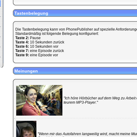
Tastenbelegung
Die Tastenbelegung kann von PhonePublisher auf spezielle Anforderun
Standardmäßig ist folgende Belegung konfiguriert:
Taste 2:
Pause
Taste 4:
10 Sekunden zurück
Taste 6:
10 Sekunden vor
Taste 7:
eine Episode zurück
Taste 9:
eine Episode vor
Meinungen
"Ich höre Hörbücher auf dem Weg zu Arbei
teurem MP3-Player."
"Wenn mir das Autofahren langweilig wird, macht meine Mut