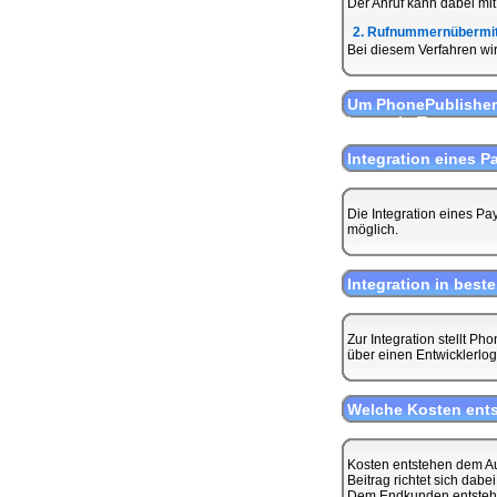
Der Anruf kann dabei mit
2. Rufnummernübermit
Bei diesem Verfahren wi
Um PhonePublisher
kann ein Testaccou
Integration eines P
Die Integration eines Pa
möglich.
Integration in be
Zur Integration stellt P
über einen Entwicklerlog
Welche Kosten ent
Kosten entstehen dem Au
Beitrag richtet sich dab
Dem Endkunden entstehen