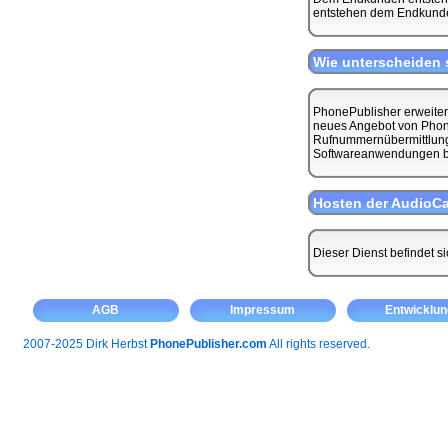
entstehen dem Endkunde
Wie unterscheiden 
PhonePublisher erweitert
neues Angebot von PhoneP
Rufnummernübermittlung s
Softwareanwendungen bi
Hosten der AudioCa
Dieser Dienst befindet si
AGB
Impressum
Entwicklun
2007-2025 Dirk Herbst
PhonePublisher.com
All rights reserved.