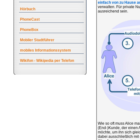
einfach von zu Hause a
verwalten. Für private N
Hörbuch
ausreichend sein.
PhoneCast
PhoneBox
Mobiler Stadtführer
mobiles Informationssystem
Wikifon - Wikipedia per Telefon
Wie so oft muss Alice ma
(End-)Kunde, der einen A
möchte, um ihn sich gle
dabei ausschließlich mit