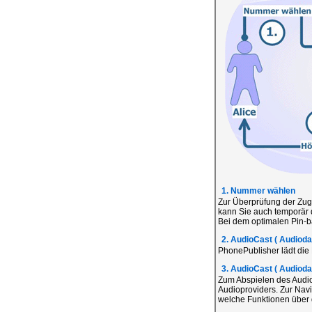
1. Nummer wählen
Zur Überprüfung der Zug
kann Sie auch temporär 
Bei dem optimalen Pin-ba
2. AudioCast ( Audiodat
PhonePublisher lädt die
3. AudioCast ( Audiodat
Zum Abspielen des Audio
Audioproviders. Zur Navi
welche Funktionen über d