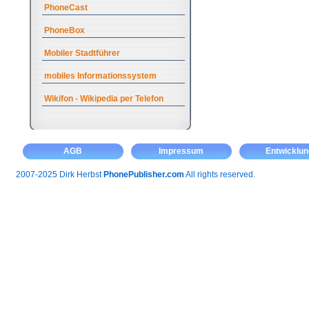
PhoneCast
PhoneBox
Mobiler Stadtführer
mobiles Informationssystem
Wikifon - Wikipedia per Telefon
AGB
Impressum
Entwicklun
2007-2025 Dirk Herbst
PhonePublisher.com
All rights reserved.