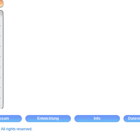
essum
Entwicklung
Info
Daten
m
All rights reserved.