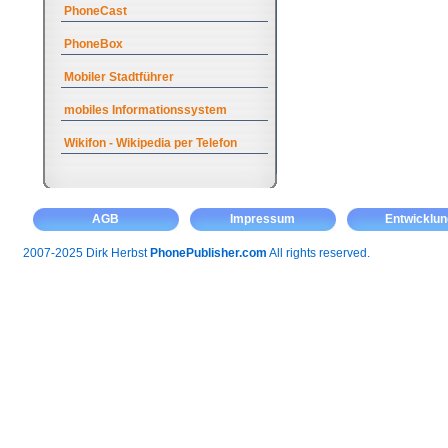
PhoneCast
PhoneBox
Mobiler Stadtführer
mobiles Informationssystem
Wikifon - Wikipedia per Telefon
AGB
Impressum
Entwicklun
2007-2025 Dirk Herbst
PhonePublisher.com
All rights reserved.