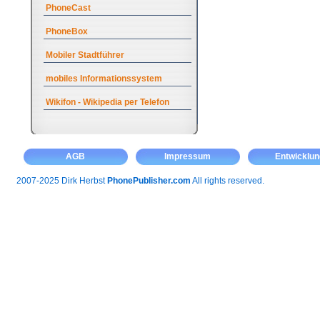
PhoneCast
PhoneBox
Mobiler Stadtführer
mobiles Informationssystem
Wikifon - Wikipedia per Telefon
AGB
Impressum
Entwicklun
2007-2025 Dirk Herbst
PhonePublisher.com
All rights reserved.