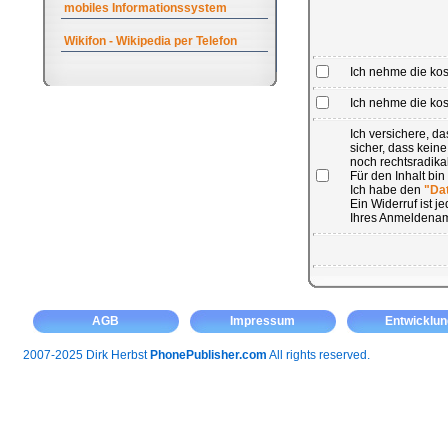
mobiles Informationssystem
Wikifon - Wikipedia per Telefon
Ich nehme die ko
Ich nehme die kost
Ich versichere, 
sicher, dass kein
noch rechtsradikal
Für den Inhalt bin
Ich habe den
"Da
Ein Widerruf ist 
Ihres Anmeldenam
AGB
Impressum
Entwicklun
2007-2025 Dirk Herbst
PhonePublisher.com
All rights reserved.