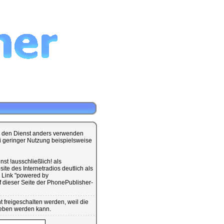
ie den Dienst anders verwenden
ei geringer Nutzung beispielsweise
st !ausschließlich! als
te des Internetradios deutlich als
 Link "powered by
dieser Seite der PhonePublisher-
 freigeschalten werden, weil die
geben werden kann.