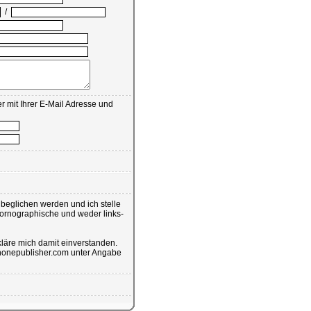
/
r mit Ihrer E-Mail Adresse und
eglichen werden und ich stelle
pornographische und weder links-
läre mich damit einverstanden.
@phonepublisher.com unter Angabe