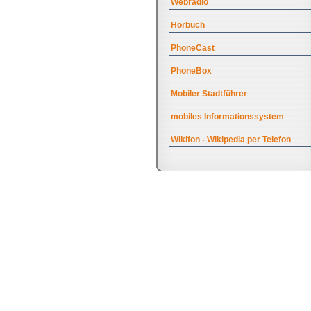
Webradio
Hörbuch
PhoneCast
PhoneBox
Mobiler Stadtführer
mobiles Informationssystem
Wikifon - Wikipedia per Telefon