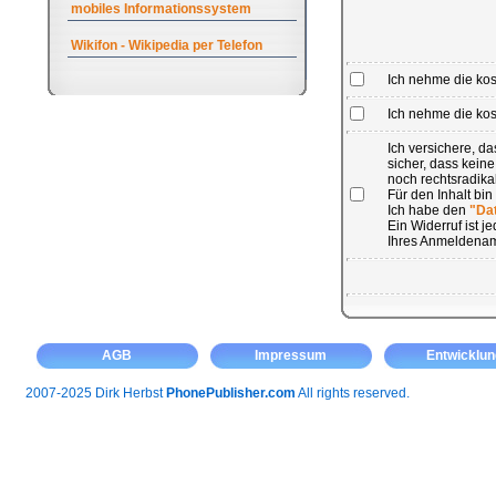
mobiles Informationssystem
Wikifon - Wikipedia per Telefon
Ich nehme die ko
Ich nehme die kost
Ich versichere, 
sicher, dass kein
noch rechtsradikal
Für den Inhalt bin
Ich habe den
"Da
Ein Widerruf ist 
Ihres Anmeldenam
AGB
Impressum
Entwicklun
2007-2025 Dirk Herbst
PhonePublisher.com
All rights reserved.