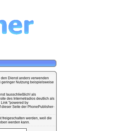
ie den Dienst anders verwenden
ei geringer Nutzung beispielsweise
st !ausschließlich! als
te des Internetradios deutlich als
 Link "powered by
dieser Seite der PhonePublisher-
 freigeschalten werden, weil die
geben werden kann.