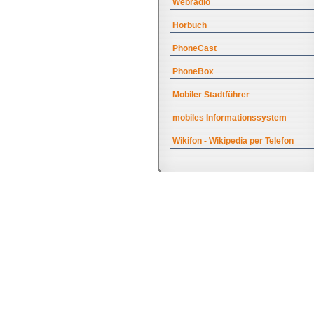
Webradio
Hörbuch
PhoneCast
PhoneBox
Mobiler Stadtführer
mobiles Informationssystem
Wikifon - Wikipedia per Telefon