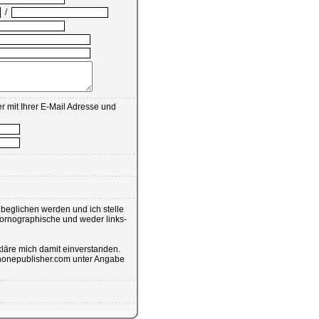
/
r mit Ihrer E-Mail Adresse und
eglichen werden und ich stelle
pornographische und weder links-
läre mich damit einverstanden.
@phonepublisher.com unter Angabe