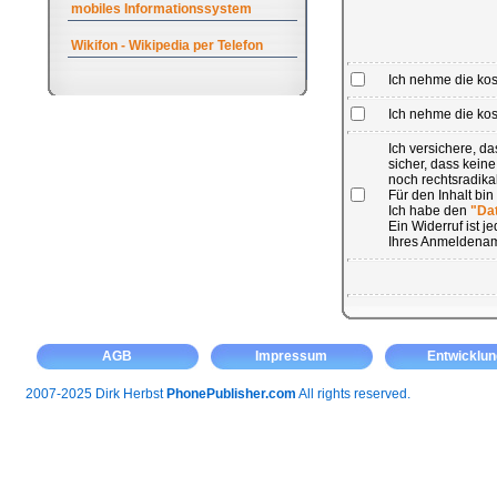
mobiles Informationssystem
Wikifon - Wikipedia per Telefon
Ich nehme die ko
Ich nehme die kost
Ich versichere, 
sicher, dass kein
noch rechtsradikal
Für den Inhalt bin
Ich habe den
"Da
Ein Widerruf ist 
Ihres Anmeldenam
AGB
Impressum
Entwicklun
2007-2025 Dirk Herbst
PhonePublisher.com
All rights reserved.