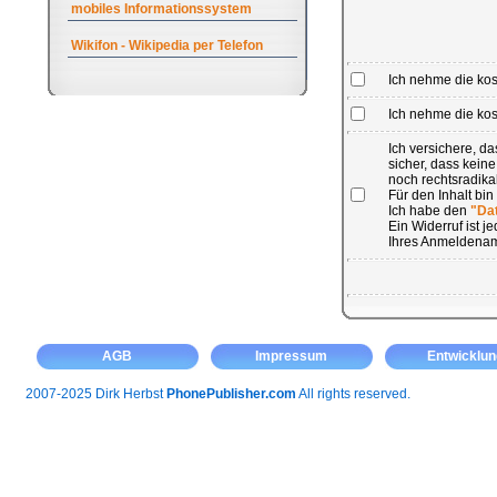
mobiles Informationssystem
Wikifon - Wikipedia per Telefon
Ich nehme die ko
Ich nehme die kost
Ich versichere, 
sicher, dass kein
noch rechtsradikal
Für den Inhalt bin
Ich habe den
"Da
Ein Widerruf ist 
Ihres Anmeldenam
AGB
Impressum
Entwicklun
2007-2025 Dirk Herbst
PhonePublisher.com
All rights reserved.