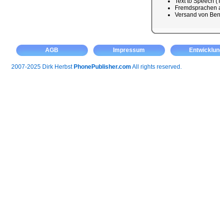
Text to Speech (
Fremdsprachen a
Versand von Ben
AGB
Impressum
Entwicklun
2007-2025 Dirk Herbst
PhonePublisher.com
All rights reserved.