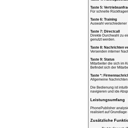
Taste 5: Vertriebsanfr
Für schnelle Rückfrage
Taste 6: Training
Auswahl verschiedener K
Taste 7: Directcall
Direkte Durchwahl zu ei
genutzt werden.
Taste 8: Nachrichten 
Versenden interner Nach
Taste 9: Status
Mitarbeiter die sich im
Befindet sich der Mitarbe
Taste *: Firmennachric
Allgemeine Nachrichten d
Die Bedienung ist intuiti
navigieren und ide Absp
Leistungsumfang
PhonePublisher analysi
realisiert auf Grundlage
Zusätzliche Funkti