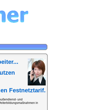
iter...
Nutzen
n Festnetztarif.
 Außendienst- und
d Weiterbildungsmaßnahmen in