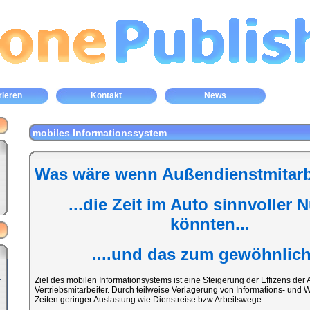
rieren
Kontakt
News
mobiles Informationssystem
Was wäre wenn Außendienstmitarbe
...die Zeit im Auto sinnvoller 
könnten...
....und das zum gewöhnliche
Ziel des mobilen Informationsystems ist eine Steigerung der Effizens der
Vertriebsmitarbeiter. Durch teilweise Verlagerung von Informations- un
Zeiten geringer Auslastung wie Dienstreise bzw Arbeitswege.