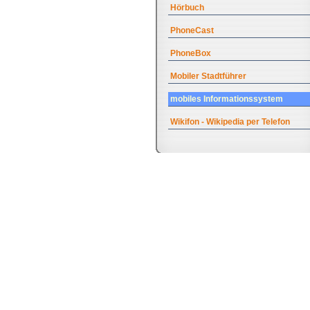
Hörbuch
PhoneCast
PhoneBox
Mobiler Stadtführer
mobiles Informationssystem
Wikifon - Wikipedia per Telefon