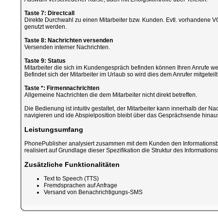
Taste 7: Directcall
Direkte Durchwahl zu einen Mitarbeiter bzw. Kunden. Evtl. vorhandene VO
genutzt werden.
Taste 8: Nachrichten versenden
Versenden interner Nachrichten.
Taste 9: Status
Mitarbeiter die sich im Kundengespräch befinden können Ihren Anrufe we
Befindet sich der Mitarbeiter im Urlaub so wird dies dem Anrufer mitgeteilt
Taste *: Firmennachrichten
Allgemeine Nachrichten die dem Mitarbeiter nicht direkt betreffen.
Die Bedienung ist intuitiv gestaltet, der Mitarbeiter kann innerhalb der Na
navigieren und ide Abspielposition bleibt über das Gesprächsende hinaus
Leistungsumfang
PhonePublisher analysiert zusammen mit dem Kunden den Informations
realisiert auf Grundlage dieser Spezifikation die Struktur des Informatio
Zusätzliche Funktionalitäten
Text to Speech (TTS)
Fremdsprachen auf Anfrage
Versand von Benachrichtigungs-SMS