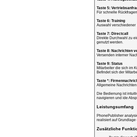
Taste 5: Vertriebsanfr
Für schnelle Rückfrage
Taste 6: Training
Auswahl verschiedener K
Taste 7: Directcall
Direkte Durchwahl zu ei
genutzt werden.
Taste 8: Nachrichten 
Versenden interner Nach
Taste 9: Status
Mitarbeiter die sich im
Befindet sich der Mitarbe
Taste *: Firmennachric
Allgemeine Nachrichten d
Die Bedienung ist intuiti
navigieren und ide Absp
Leistungsumfang
PhonePublisher analysi
realisiert auf Grundlage
Zusätzliche Funkti