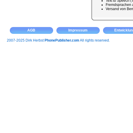
Text to Speech (
Fremdsprachen a
Versand von Ben
AGB
Impressum
Entwicklun
2007-2025 Dirk Herbst
PhonePublisher.com
All rights reserved.