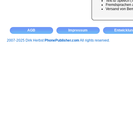
Text to Speech (
Fremdsprachen a
Versand von Ben
AGB
Impressum
Entwicklun
2007-2025 Dirk Herbst
PhonePublisher.com
All rights reserved.