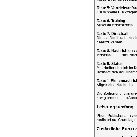
Taste 5: Vertriebsanfr
Für schnelle Rückfrage
Taste 6: Training
Auswahl verschiedener K
Taste 7: Directcall
Direkte Durchwahl zu ei
genutzt werden.
Taste 8: Nachrichten 
Versenden interner Nach
Taste 9: Status
Mitarbeiter die sich im
Befindet sich der Mitarbe
Taste *: Firmennachric
Allgemeine Nachrichten d
Die Bedienung ist intuiti
navigieren und ide Absp
Leistungsumfang
PhonePublisher analysi
realisiert auf Grundlage
Zusätzliche Funkti