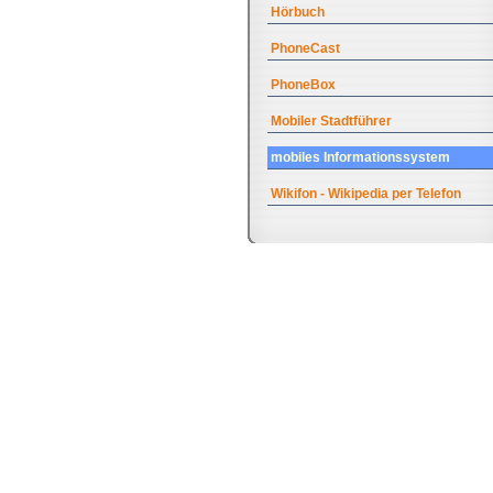
Hörbuch
PhoneCast
PhoneBox
Mobiler Stadtführer
mobiles Informationssystem
Wikifon - Wikipedia per Telefon