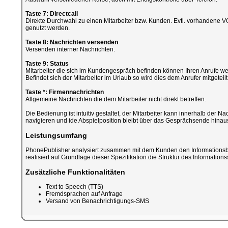
Taste 7: Directcall
Direkte Durchwahl zu einen Mitarbeiter bzw. Kunden. Evtl. vorhandene VO
genutzt werden.
Taste 8: Nachrichten versenden
Versenden interner Nachrichten.
Taste 9: Status
Mitarbeiter die sich im Kundengespräch befinden können Ihren Anrufe we
Befindet sich der Mitarbeiter im Urlaub so wird dies dem Anrufer mitgeteilt
Taste *: Firmennachrichten
Allgemeine Nachrichten die dem Mitarbeiter nicht direkt betreffen.
Die Bedienung ist intuitiv gestaltet, der Mitarbeiter kann innerhalb der Na
navigieren und ide Abspielposition bleibt über das Gesprächsende hinaus
Leistungsumfang
PhonePublisher analysiert zusammen mit dem Kunden den Informations
realisiert auf Grundlage dieser Spezifikation die Struktur des Informatio
Zusätzliche Funktionalitäten
Text to Speech (TTS)
Fremdsprachen auf Anfrage
Versand von Benachrichtigungs-SMS