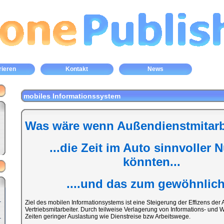
rieren
Kontakt
News
mobiles Informationssystem
Was wäre wenn Außendienstmitarbe
...die Zeit im Auto sinnvoller 
könnten...
....und das zum gewöhnliche
Ziel des mobilen Informationsystems ist eine Steigerung der Effizens der
Vertriebsmitarbeiter. Durch teilweise Verlagerung von Informations- un
Zeiten geringer Auslastung wie Dienstreise bzw Arbeitswege.