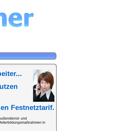
iter...
Nutzen
n Festnetztarif.
 Außendienst- und
d Weiterbildungsmaßnahmen in