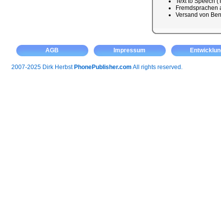
Text to Speech (
Fremdsprachen a
Versand von Ben
AGB
Impressum
Entwicklun
2007-2025 Dirk Herbst
PhonePublisher.com
All rights reserved.