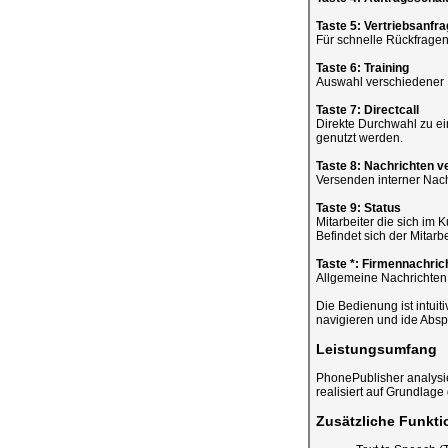
Taste 5: Vertriebsanfr
Für schnelle Rückfrage
Taste 6: Training
Auswahl verschiedener K
Taste 7: Directcall
Direkte Durchwahl zu ei
genutzt werden.
Taste 8: Nachrichten 
Versenden interner Nach
Taste 9: Status
Mitarbeiter die sich im
Befindet sich der Mitarbe
Taste *: Firmennachric
Allgemeine Nachrichten d
Die Bedienung ist intuiti
navigieren und ide Absp
Leistungsumfang
PhonePublisher analysi
realisiert auf Grundlage
Zusätzliche Funkti