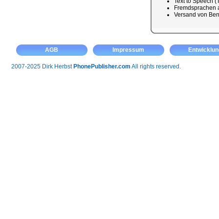
Text to Speech (
Fremdsprachen a
Versand von Ben
AGB
Impressum
Entwicklun
2007-2025 Dirk Herbst
PhonePublisher.com
All rights reserved.