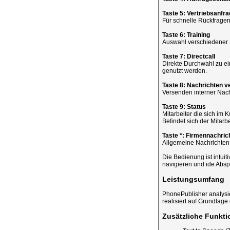
Taste 5: Vertriebsanfr
Für schnelle Rückfrage
Taste 6: Training
Auswahl verschiedener K
Taste 7: Directcall
Direkte Durchwahl zu ei
genutzt werden.
Taste 8: Nachrichten 
Versenden interner Nach
Taste 9: Status
Mitarbeiter die sich im
Befindet sich der Mitarbe
Taste *: Firmennachric
Allgemeine Nachrichten d
Die Bedienung ist intuiti
navigieren und ide Absp
Leistungsumfang
PhonePublisher analysi
realisiert auf Grundlage
Zusätzliche Funkti