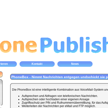
rieren
Kontakt
News
PhoneBox - Nimmt Nachrichten entgegen undschickt sie pe
Die PhoneBox ist eine intelligente Kombination aus VoiceMail-System un
Aufsprechen und Abfragen von telefonischen Nachrichten.
Aufsprechen oder hochladen einer eigenen Ansage
Zugriffsschutz per PIN und Rufnummernübermittlung, für das Auf
Weiterleiten der Nachrichten per eMail und FTP möglich.