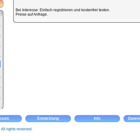
Bei Interesse: Einfach registrieren und kostenfrei testen.
Preise auf Anfrage.
essum
Entwicklung
Info
Daten
m
All rights reserved.