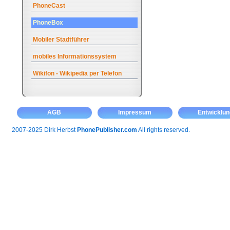
PhoneCast
PhoneBox
Mobiler Stadtführer
mobiles Informationssystem
Wikifon - Wikipedia per Telefon
AGB
Impressum
Entwicklun
2007-2025 Dirk Herbst
PhonePublisher.com
All rights reserved.