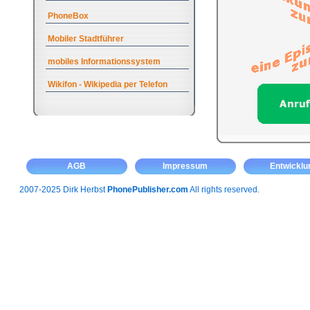
PhoneBox
Mobiler Stadtführer
mobiles Informationssystem
Wikifon - Wikipedia per Telefon
AGB
Impressum
Entwicklu
2007-2025 Dirk Herbst
PhonePublisher.com
All rights reserved.