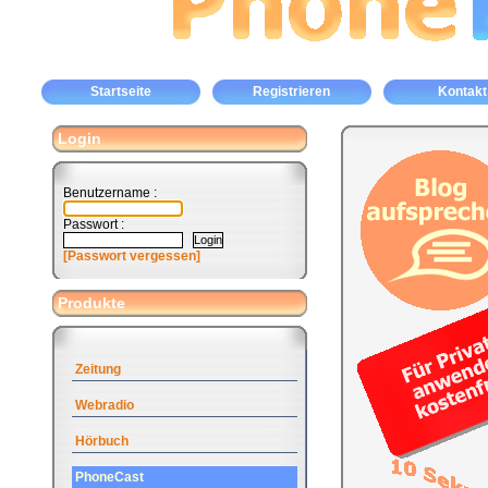
Startseite
Registrieren
Kontakt
Login
Benutzername :
Passwort :
[Passwort vergessen]
Produkte
Zeitung
Webradio
Hörbuch
PhoneCast