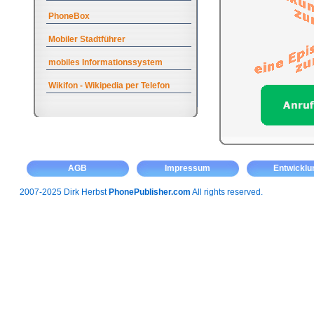
PhoneBox
Mobiler Stadtführer
mobiles Informationssystem
Wikifon - Wikipedia per Telefon
AGB
Impressum
Entwicklu
2007-2025 Dirk Herbst
PhonePublisher.com
All rights reserved.