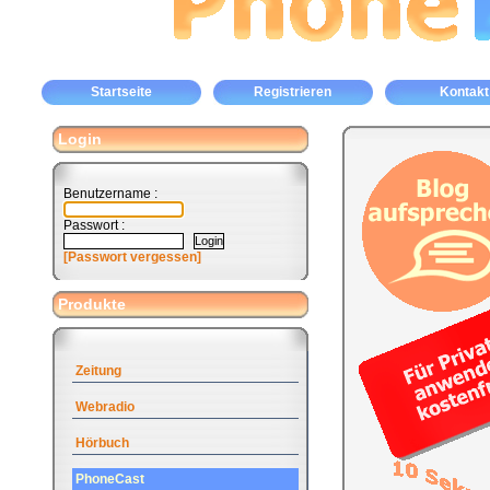
Startseite
Registrieren
Kontakt
Login
Benutzername :
Passwort :
[Passwort vergessen]
Produkte
Zeitung
Webradio
Hörbuch
PhoneCast