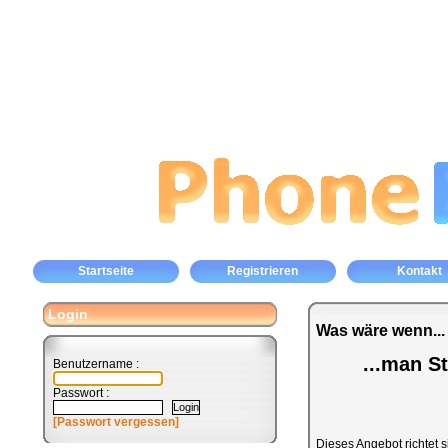
Startseite
Registrieren
Kontakt
Login
Was wäre wenn...
...man S
Benutzername :
Passwort :
[Passwort vergessen]
Dieses Angebot richtet s