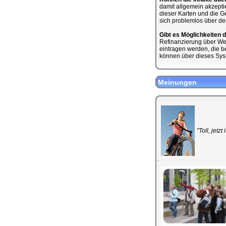
damit allgemein akzeptie
dieser Karten und die Ge
sich problemlos über de
Gibt es Möglichkeiten 
Refinanzierung über We
eintragen werden, die b
können über dieses Syst
Meinungen
"Toll, jetz