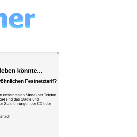
leben könnte...
öhnlichen Festnetztarif?
m entferntesten Sinne) per Telefon
gel sind das Städte und
er Statdführungen per CD oder
infach: