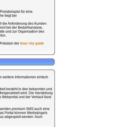
Preisbeispiel für eine
e liegt bei
auf die Anforderung des Kunden
nnt bei der Bedarfsanalyse,
alte und zur Organisation des
fon.
 Potsdam der
itour city guide
ür weitere Informationen einfach
keit besteht in den bekannten und
reigerubbelt wird. Die Herstellung
s Webportal und der Verkauf lässt
ekannten premium SMS auch eine
as Portal können Werbejingels
mus abgespielt werden. Auch