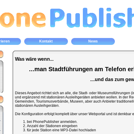
rieren
Kontakt
News
Was wäre wenn...
...man Stadtführungen am Telefon er
....und das zum gew
Dieses Angebot richtet sich an alle, die Stadt- oder Museumsführungen (i
und ergänzend mit stationären Ausleihgeräten anbieten wollen. In der Re
Gemeinden, Tourismusverbände, Museen, aber auch Anbieter traditionell
stationären Ausleihgeräten.
Die Konfiguration erfolgt komplett über unser Webportal und ist denkbar e
bei PhonePublisher anmelden.
Anzahl der Stationen eingeben
für jede Station eine MP3-Datei hochladen