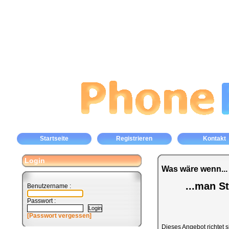
Startseite
Registrieren
Kontakt
Login
Was wäre wenn...
...man S
Benutzername :
Passwort :
[Passwort vergessen]
Dieses Angebot richtet s