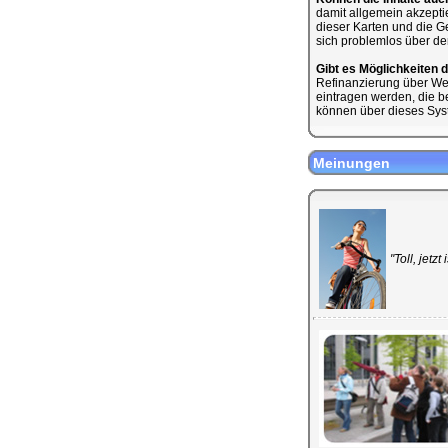
damit allgemein akzeptie
dieser Karten und die Ge
sich problemlos über de
Gibt es Möglichkeiten 
Refinanzierung über We
eintragen werden, die b
können über dieses Syst
Meinungen
"Toll, jetz