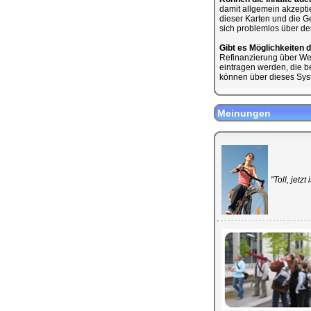
damit allgemein akzeptie
dieser Karten und die Ge
sich problemlos über de
Gibt es Möglichkeiten 
Refinanzierung über We
eintragen werden, die b
können über dieses Syst
Meinungen
"Toll, jetz