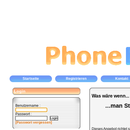
Startseite
Registrieren
Kontakt
Login
Was wäre wenn...
...man S
Benutzername :
Passwort :
[Passwort vergessen]
Dieses Angebot richtet s