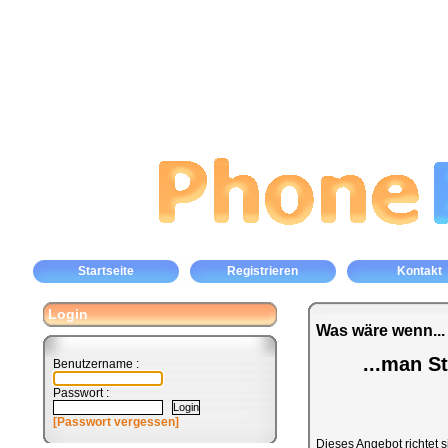
Startseite
Registrieren
Kontakt
Login
Was wäre wenn...
...man S
Benutzername :
Passwort :
[Passwort vergessen]
Dieses Angebot richtet s