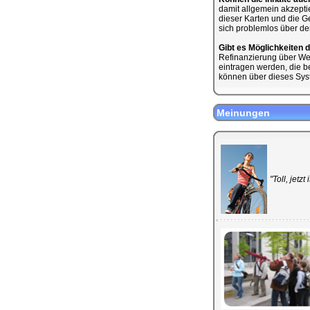
damit allgemein akzeptie
dieser Karten und die Ge
sich problemlos über de
Gibt es Möglichkeiten 
Refinanzierung über We
eintragen werden, die b
können über dieses Syst
Meinungen
"Toll, jetz