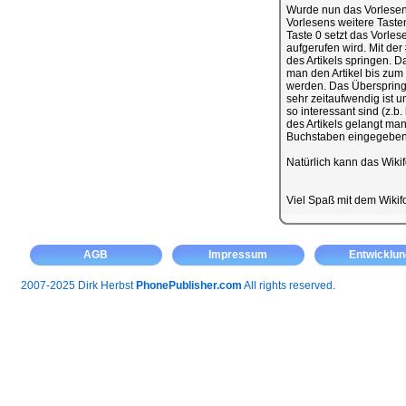
Wurde nun das Vorlesen 
Vorlesens weitere Taste
Taste 0 setzt das Vorles
aufgerufen wird. Mit de
des Artikels springen. D
man den Artikel bis zum
werden. Das Überspringe
sehr zeitaufwendig ist 
so interessant sind (z.b
des Artikels gelangt man
Buchstaben eingegeben 
Natürlich kann das Wiki
Viel Spaß mit dem Wiki
AGB
Impressum
Entwicklun
2007-2025 Dirk Herbst
PhonePublisher.com
All rights reserved.