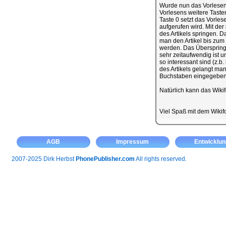
Wurde nun das Vorlesen 
Vorlesens weitere Taste
Taste 0 setzt das Vorles
aufgerufen wird. Mit de
des Artikels springen. D
man den Artikel bis zum
werden. Das Überspringe
sehr zeitaufwendig ist 
so interessant sind (z.b
des Artikels gelangt man
Buchstaben eingegeben 
Natürlich kann das Wiki
Viel Spaß mit dem Wiki
AGB
Impressum
Entwicklun
2007-2025 Dirk Herbst
PhonePublisher.com
All rights reserved.